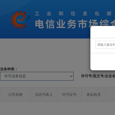
业务种类：
许可号/批文号/企业
公司名称
法定代表人
许可证号
发证机关