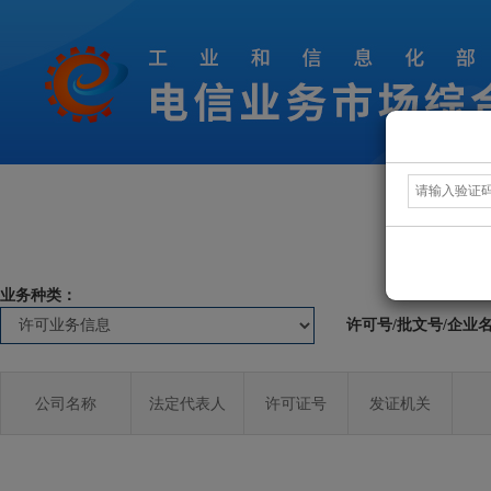
业务种类：
许可号/批文号/企业
公司名称
法定代表人
许可证号
发证机关