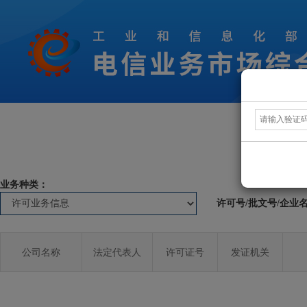
业务种类：
许可号/批文号/企业
公司名称
法定代表人
许可证号
发证机关