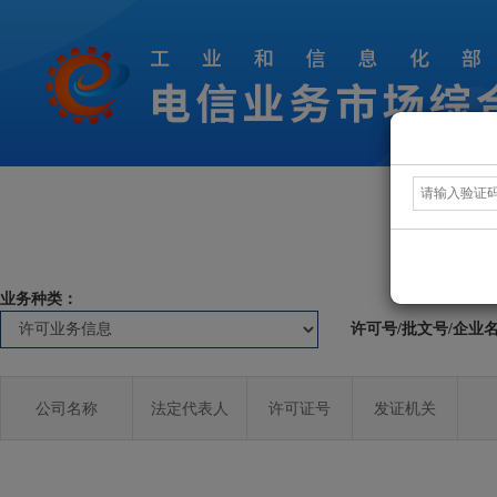
业务种类：
许可号/批文号/企业
公司名称
法定代表人
许可证号
发证机关