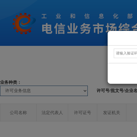
业务种类：
许可号/批文号/企业
公司名称
法定代表人
许可证号
发证机关