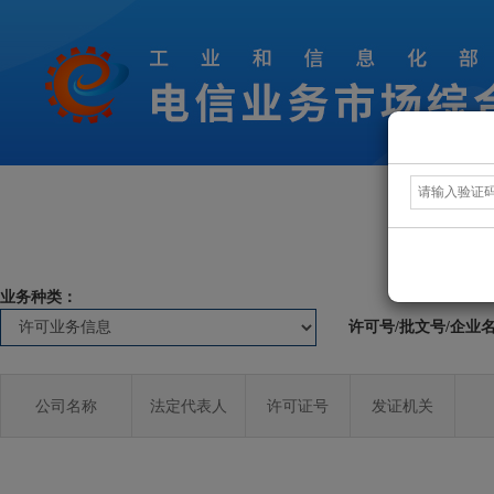
业务种类：
许可号/批文号/企业
公司名称
法定代表人
许可证号
发证机关