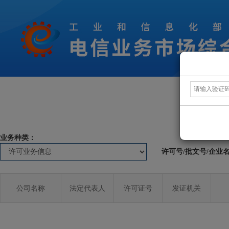
业务种类：
许可号/批文号/企业
公司名称
法定代表人
许可证号
发证机关