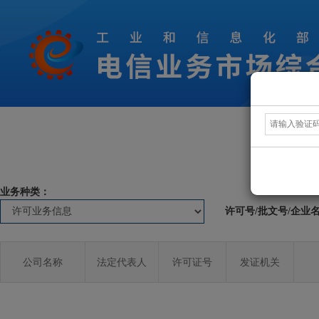
业务种类：
许可号/批文号/企业
公司名称
法定代表人
许可证号
发证机关