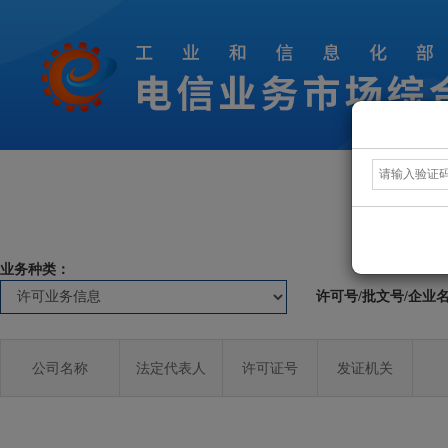
业务种类：
许可号/批文号/企业
公司名称
法定代表人
许可证号
发证机关