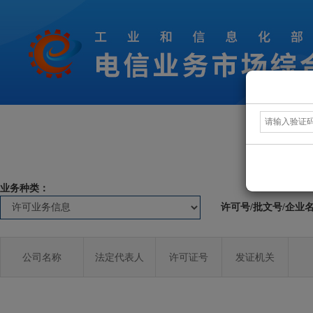
业务种类：
许可号/批文号/企业
公司名称
法定代表人
许可证号
发证机关