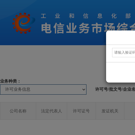
业务种类：
许可号/批文号/企业
公司名称
法定代表人
许可证号
发证机关